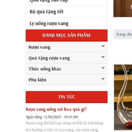
Bộ quà tặng tết
Ly uống rượu vang
DANH MỤC SẢN PHẨM
Trang ch
Rượu vang
Quà tặng rượu vang
Thức uống khác
Phụ kiện
TIN TỨC
Rượu vang uống với hoa quả gì?
Ngày đăng: 11/04/2023 - 10:43 AM
Rượu vang khi kết hợp cùng với thịt đỏ làm bùng
tỏa hương vị vốn có của vang, vậy rượu vang