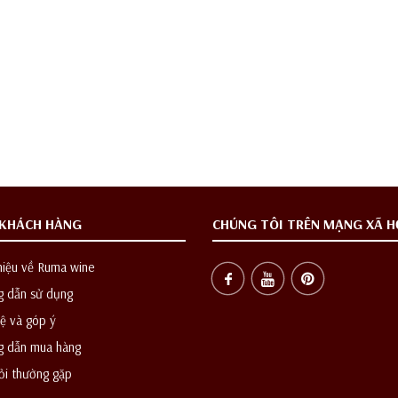
 KHÁCH HÀNG
CHÚNG TÔI TRÊN MẠNG XÃ H
hiệu về Ruma wine
 dẫn sử dụng
ệ và góp ý
 dẫn mua hàng
ỏi thường gặp