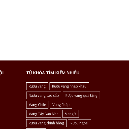
ỘI
TỪ KHÓA TÌM KIẾM NHIỀU
Rượu vang
Rượu vang nhập khẩu
Rượu vang cao cấp
Rượu vang quà tặng
Vang Chile
Vang Pháp
Vang Tây Ban Nha
Vang Ý
Rượu vang chính hãng
Rượu ngoại