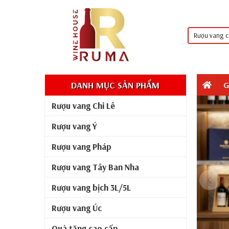
DANH MỤC SẢN PHẨM
G
Rượu vang Chi Lê
Rượu vang Ý
Rượu vang Pháp
Rượu vang Tây Ban Nha
Rượu vang bịch 3L/5L
Rượu vang Úc
Quà tặng cao cấp