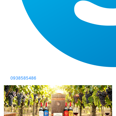
0938585486