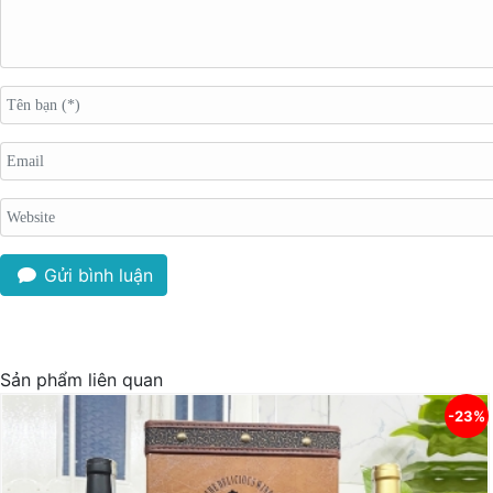
Gửi bình luận
Sản phẩm liên quan
-23%