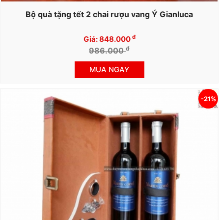
Bộ quà tặng tết 2 chai rượu vang Ý Gianluca
đ
Giá: 848.000
đ
986.000
MUA NGAY
-21%