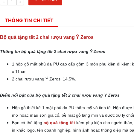
THÔNG TIN CHI TIẾT
Bộ quà tặng tết 2 chai rượu vang Ý Zeros
Thông tin bộ quà tặng tết 2 chai rượu vang Ý Zeros
1 hộp gỗ mặt phủ da PU cao cấp gồm 3 món phụ kiện đi kèm: khu
x 11 cm
2 chai rượu vang Ý Zeros, 14.5%.
Điểm nổi bật của bộ quà tặng tết 2 chai rượu vang Ý Zeros
Hộp gỗ thiết kế 1 mặt phủ da PU thẩm mỹ và tinh tế. Hộp được 
mờ hoặc màu sơn giả cổ, bề mặt gỗ láng mịn và được xử lý ch
Bạn có thể tặng
bộ quà tặng tết
kèm phụ kiện cho người thân, 
in khắc logo, tên doanh nghiệp, hình ảnh hoặc thông điệp mà 