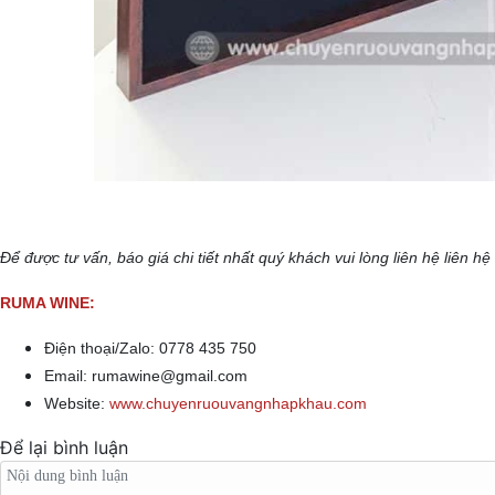
Để được tư vấn, báo giá chi tiết nhất quý khách vui lòng liên hệ liên hệ
RUMA WINE:
Điện thoại/Zalo: 0778 435 750
Email: rumawine@gmail.com
Website:
www.chuyenruouvangnhapkhau.com
Để lại bình luận