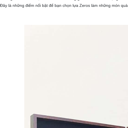
Đây là những điểm nổi bật để bạn chọn lựa Zeros làm những món quà t