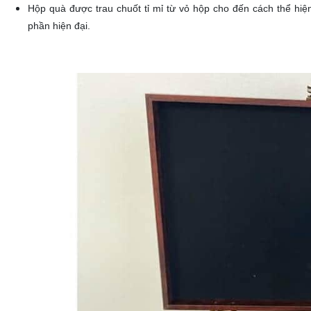
Hộp quà được trau chuốt tỉ mỉ từ vỏ hộp cho đến cách thể hiệ
phần hiện đại.