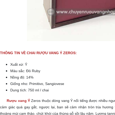
THÔNG TIN VỀ CHAI RƯỢU VANG Ý ZEROS:
Xuất xứ: Ý
Màu sắc: Đỏ Ruby
Nồng độ: 14%
Giống nho: Primitivo, Sangiovese
Dung tích: 750 ml / chai
Rượu vang Ý
Zeros thuộc dòng vang Ý nổi tiếng được nhiều ngư
cảm giác quá gay gắt, ngược lại, bạn sẽ cảm nhận tròn trịa hương t
thoảng mùi cam thảo, chút khói của thùng gỗ sồi lâu năm. Lượng tan