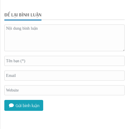
ĐỂ LẠI BÌNH LUẬN
Gửi bình luận