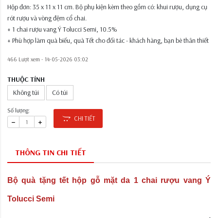
Hộp đơn: 35 x 11 x 11 cm. Bộ phụ kiện kèm theo gồm có: khui rượu, dụng cụ
rót rượu và vòng đệm cổ chai.
+ 1 chai rượu vang Ý Tolucci Semi, 10.5%
+ Phù hợp làm quà biếu, quà Tết cho đối tác - khách hàng, bạn bè thân thiết
466 Lượt xem -
14-05-2026 03:02
THUỘC TÍNH
Không túi
Có túi
Số lượng:
CHI TIẾT
THÔNG TIN CHI TIẾT
Bộ quà tặng tết hộp gỗ mặt da 1 chai rượu vang Ý
Tolucci Semi