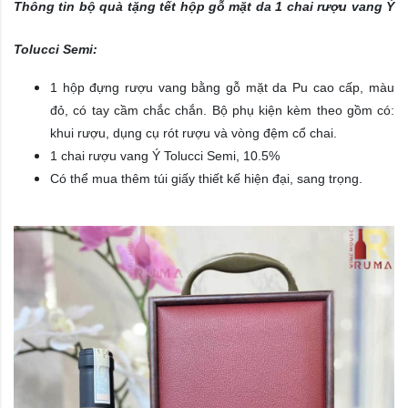
Thông tin bộ quà tặng tết hộp gỗ mặt da 1 chai rượu vang Ý
Tolucci Semi:
1 h
ộp đựng rượu vang bằng gỗ mặt da Pu cao cấp, màu
đỏ, có tay cầm chắc chắn. Bộ phụ kiện kèm theo gồm có:
khui rượu, dụng cụ rót rượu và vòng đệm cổ chai.
1 chai rượu vang Ý Tolucci Semi, 10.5%
Có thể mua thêm túi giấy thiết kế hiện đại, sang trọng.