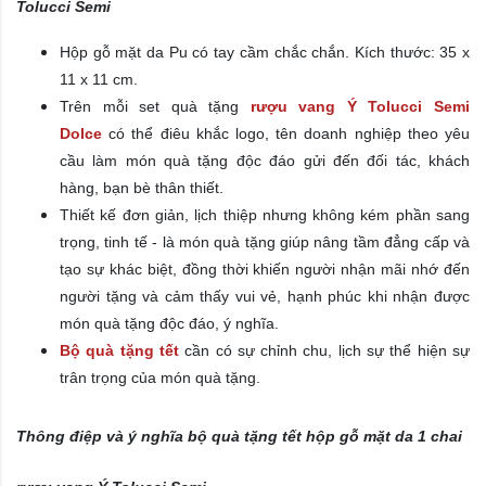
Tolucci Semi
Hộp gỗ mặt da Pu có tay cầm chắc chắn.
Kích thước: 35 x
11 x 11 cm.
Trên mỗi set quà tặng
rượu vang Ý Tolucci Semi
Dolce
có thể điêu khắc logo, tên doanh nghiệp theo yêu
cầu làm món quà tặng độc đáo gửi đến đối tác, khách
hàng, bạn bè thân thiết.
Thiết kế đơn giản, lịch thiệp nhưng không kém phần sang
trọng, tinh tế - là món quà tặng giúp nâng tầm đẳng cấp và
tạo sự khác biệt, đồng thời khiến người nhận mãi nhớ đến
người tặng và cảm thấy vui vẻ, hạnh phúc khi nhận được
món quà tặng độc đáo, ý nghĩa.
Bộ quà tặng tết
cần có sự chỉnh chu, lịch sự thể hiện sự
trân trọng của món quà tặng.
Thông điệp và ý nghĩa bộ quà tặng tết hộp gỗ mặt da 1 chai