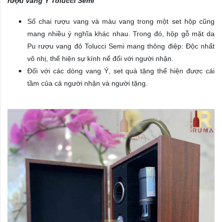
rượu vang Ý Tolucci Semi
Số chai rượu vang và màu vang trong một set hộp cũng
mang nhiều ý nghĩa khác nhau. Trong đó, hộp gỗ mặt da
Pu rượu vang đỏ Tolucci Semi mang thông điệp: Độc nhất
vô nhị, thể hiện sự kính nể đối với người nhận.
Đối với các dòng vang Ý, set quà tặng thể hiện được cái
tầm của cả người nhận và người tặng.