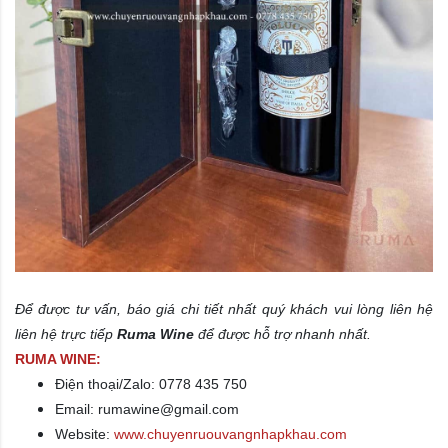
Để được tư vấn, báo giá chi tiết nhất quý khách vui lòng liên hệ
liên hệ trực tiếp
Ruma Wine
để được hỗ trợ nhanh nhất.
RUMA WINE:
Điện thoại/Zalo: 0778 435 750
Email: rumawine@gmail.com
Website:
www.chuyenruouvangnhapkhau.com