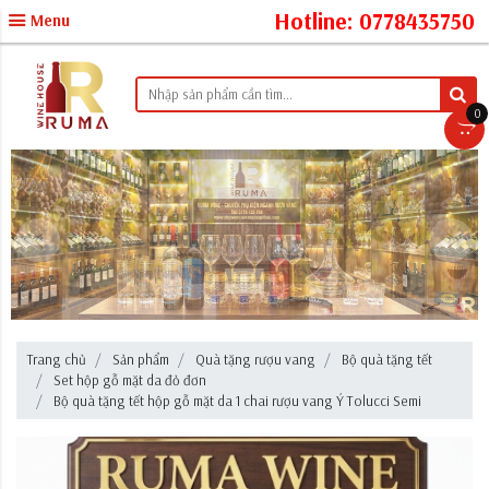
Hotline: 0778435750
Menu
0
Trang chủ
Sản phẩm
Quà tặng rượu vang
Bộ quà tặng tết
Set hộp gỗ mặt da đỏ đơn
Bộ quà tặng tết hộp gỗ mặt da 1 chai rượu vang Ý Tolucci Semi