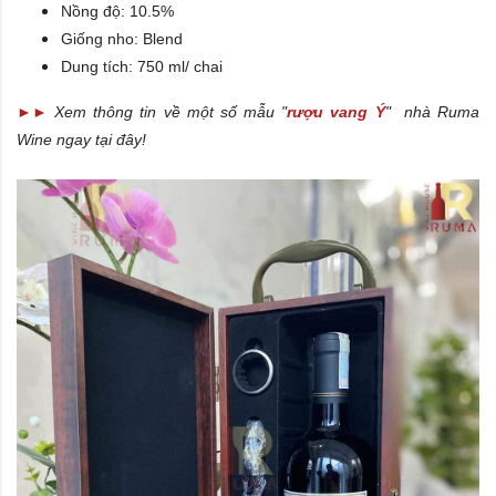
Nồng độ: 10.5%
Giống nho: Blend
Dung tích: 750 ml/ chai
►►
Xem thông tin về một số mẫu "
rượu vang Ý
" nhà Ruma
Wine ngay tại đây!