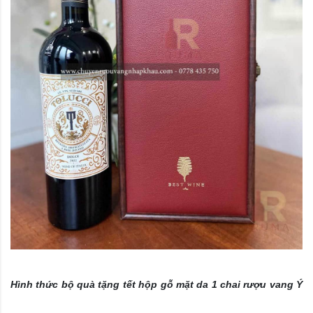
​Hình thức bộ quà tặng tết hộp gỗ mặt da 1 chai rượu vang Ý