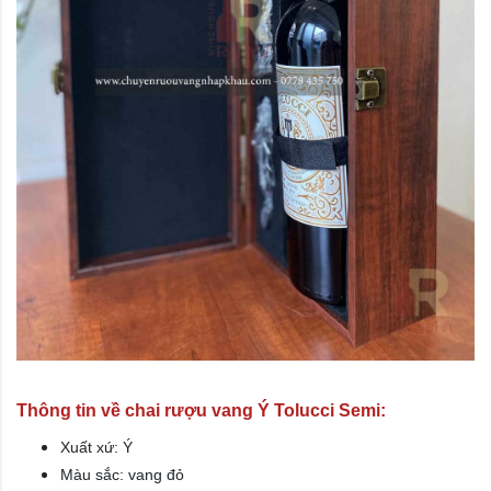
Thông tin về chai rượu vang Ý Tolucci Semi:
Xuất xứ: Ý
Màu sắc: vang đỏ