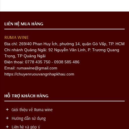
LIÊN HỆ MUA HÀNG
RUMA WINE
Địa chỉ:
269/40 Phan Huy Ích, phường 14, quận Gò Vấp, TP. HCM
Chi nhánh Quảng Ngãi: 92 Nguyễn Văn Linh, P. Trương Quang
Trọng, TP Quảng Ngãi
Điện thoại: 0778 435 750 - 0938 585 486
Email: rumawine@gmail.com
https://chuyenruouvangnhapkhau.com
HỖ TRỢ KHÁCH HÀNG
Giới thiệu về Ruma wine
Hướng dẫn sử dụng
Liên hệ và góp ý