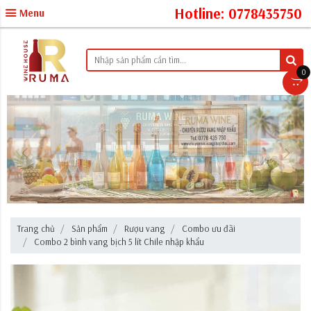
Hotline: 0778435750
Menu
0
Trang chủ
Sản phẩm
Rượu vang
Combo ưu đãi
Combo 2 bình vang bịch 5 lít Chile nhập khẩu