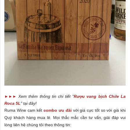
►►►
Xem thêm thông tin chi tiết "
Rượu vang bịch Chile La
Roca 5L
" tại đây!
Ruma Wine cam kết
combo ưu đãi
với giá cực tốt so với giá khi
Quý khách hàng mua lẻ. Mọi thắc mắc cần tư vấn, giải đáp vui
lòng liên hệ chúng tôi theo thông tin: