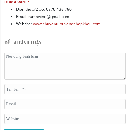
RUMA WINE:
Điện thoại/Zalo: 0778 435 750
Email: rumawine@gmail.com
Website:
www.chuyenruouvangnhapkhau.com
ĐỂ LẠI BÌNH LUẬN