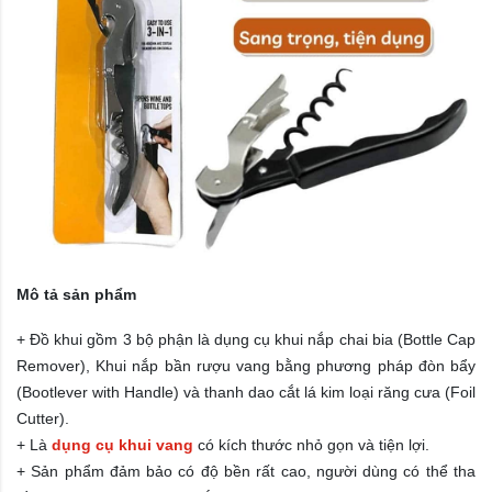
Mô tả sản phẩm
+ Đồ khui gồm 3 bộ phận là dụng cụ khui nắp chai bia (Bottle Cap
Remover), Khui nắp bần rượu vang bằng phương pháp đòn bẩy
(Bootlever with Handle) và thanh dao cắt lá kim loại răng cưa (Foil
Cutter).
+ Là
dụng cụ khui vang
có kích thước nhỏ gọn và tiện lợi.
+
Sản phẩm đảm bảo có độ bền rất cao, người dùng có thể tha