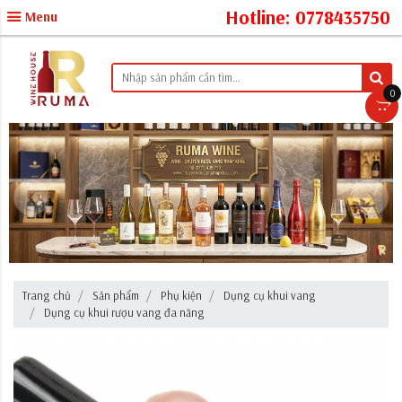
Hotline: 0778435750
Menu
0
Trang chủ
Sản phẩm
Phụ kiện
Dụng cụ khui vang
Dụng cụ khui rượu vang đa năng