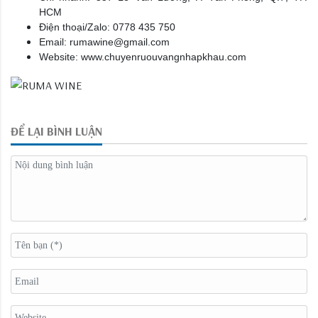
HCM
Điện thoại/Zalo: 0778 435 750
Email: rumawine@gmail.com
Website: www.chuyenruouvangnhapkhau.com
ĐỂ LẠI BÌNH LUẬN