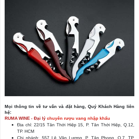
Mọi thông tin về tư vấn và đặt hàng, Quý Khách Hàng liên
hệ:
RUMA WINE - Đại lý
chuyên rượu vang nhập khẩu
Địa chỉ: 22/15 Tân Thới Hiệp 15, P. Tân Thới Hiệp, Q.12,
TP. HCM
Chi nhánh: 557 Lê Văn Lương, P. Tân Phong, Q.7, TP.