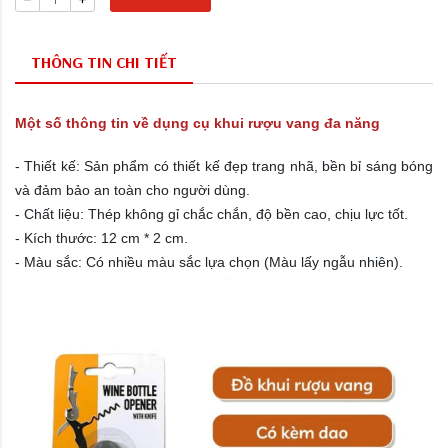
THÔNG TIN CHI TIẾT
Một số thông tin về dụng cụ khui rượu vang đa năng
- Thiết kế: Sản phẩm có thiết kế đẹp trang nhã, bền bỉ sáng bóng
và đảm bảo an toàn cho người dùng.
- Chất liệu: Thép không gỉ chắc chắn, độ bền cao, chịu lực tốt.
- Kích thước: 12 cm * 2 cm.
- Màu sắc: Có nhiều màu sắc lựa chọn (Màu lấy ngẫu nhiên).