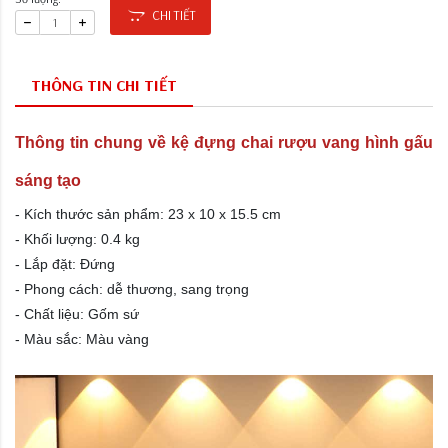
CHI TIẾT
THÔNG TIN CHI TIẾT
Thông tin chung về kệ đựng chai rượu vang hình gấu
sáng tạo
- Kích thước sản phẩm: 23 x 10 x 15.5 cm
- Khối lượng: 0.4 kg
- Lắp đặt: Đứng
- Phong cách: dễ thương, sang trọng
- Chất liệu: Gốm sứ
- Màu sắc: Màu vàng