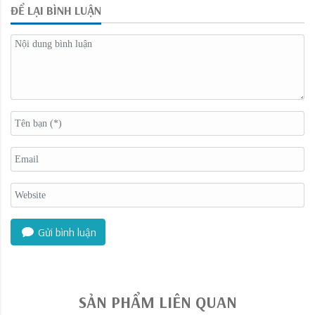
ĐỂ LẠI BÌNH LUẬN
Gửi bình luận
SẢN PHẨM LIÊN QUAN