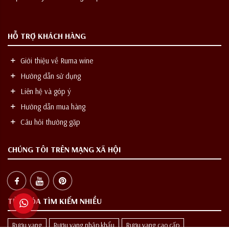
HỖ TRỢ KHÁCH HÀNG
Giới thiệu về Ruma wine
Hướng dẫn sử dụng
Liên hệ và góp ý
Hướng dẫn mua hàng
Câu hỏi thường gặp
CHÚNG TÔI TRÊN MẠNG XÃ HỘI
TỪ KHÓA TÌM KIẾM NHIỀU
Rượu vang
Rượu vang nhập khẩu
Rượu vang cao cấp