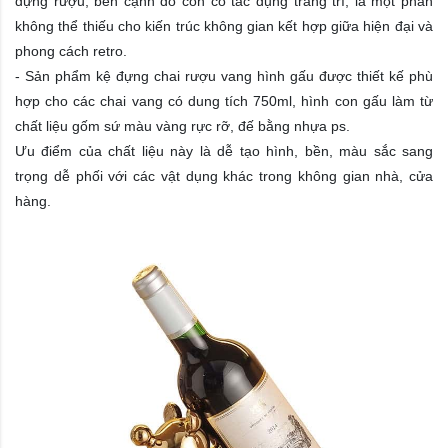
đựng rượu, bên cạnh đó còn có tác dụng trang trí, là một phần
không thể thiếu cho kiến trúc không gian kết hợp giữa hiện đại và
phong cách retro.
- Sản phẩm kệ đựng chai rượu vang hình gấu được thiết kế phù
hợp cho các chai vang có dung tích 750ml, hình con gấu làm từ
chất liệu gốm sứ màu vàng rực rỡ, đế bằng nhựa ps.
Ưu điểm của chất liệu này là dễ tạo hình, bền, màu sắc sang
trọng dễ phối với các vật dụng khác trong không gian nhà, cửa
hàng.