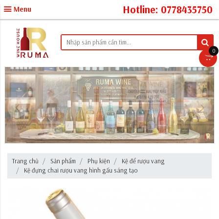
Hotline: 0778435750
Menu
0
Trang chủ
Sản phẩm
Phụ kiện
Kệ để rượu vang
Kệ đựng chai rượu vang hình gấu sáng tạo