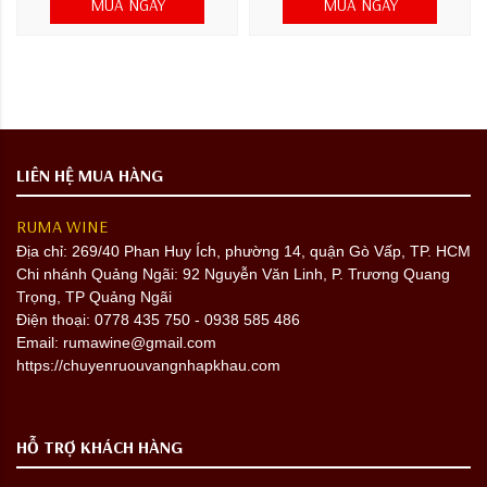
MUA NGAY
MUA NGAY
LIÊN HỆ MUA HÀNG
RUMA WINE
Địa chỉ:
269/40 Phan Huy Ích, phường 14, quận Gò Vấp, TP. HCM
Chi nhánh Quảng Ngãi: 92 Nguyễn Văn Linh, P. Trương Quang
Trọng, TP Quảng Ngãi
Điện thoại: 0778 435 750 - 0938 585 486
Email: rumawine@gmail.com
https://chuyenruouvangnhapkhau.com
HỖ TRỢ KHÁCH HÀNG