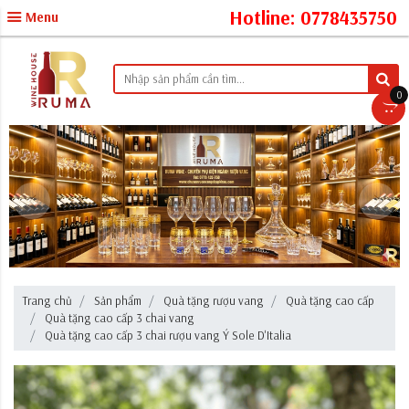
Hotline: 0778435750
Menu
0
Trang chủ
Sản phẩm
Quà tặng rượu vang
Quà tặng cao cấp
Quà tặng cao cấp 3 chai vang
Quà tặng cao cấp 3 chai rượu vang Ý Sole D'Italia