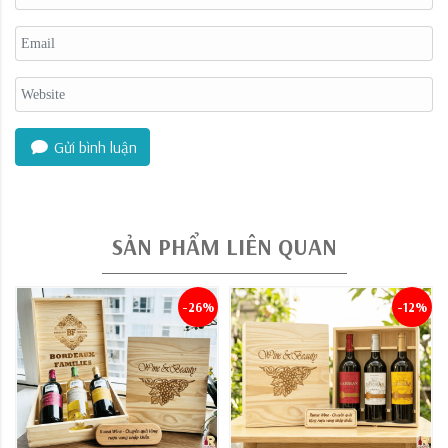
Gửi bình luận
SẢN PHẨM LIÊN QUAN
-26%
-12%