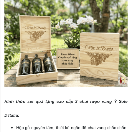
​Hình thức set quà tặng cao cấp 3 chai rượu vang Ý Sole
D'Italia:
Hộp gỗ nguyên tấm, thiết kế ngăn để chai vang chắc chắn,