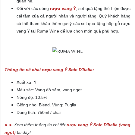
quan hệ.
Đối với các dòng
rượu vang Ý
, set quà tặng thể hiện được
cái tầm của cả người nhận và người tặng. Quý khách hàng
có thể tham khảo thêm gợi ý các set quà tặng hộp gỗ rượu
vang Ý
tại Ruma Wine để lựa chọn món quà phù hợp.
Thông tin về chai rượu vang Ý Sole D'Italia:
Xuất xứ: Ý
Màu sắc:
Vang đỏ sẫm, vang ngọt
Nồng độ: 10.5%
Giống nho: Blend. Vùng: Puglia
Dung tích: 750ml / chai
►►
Xem thêm thông tin chi tiết
rượu vang Ý Sole D'Italia (vang
ngọt)
tại đây!