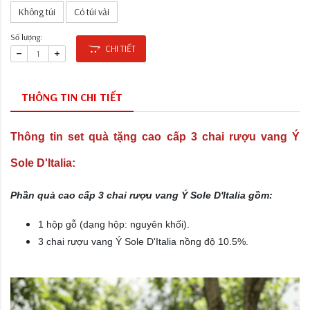
Không túi
Có túi vải
Số lượng:
CHI TIẾT
THÔNG TIN CHI TIẾT
Thông tin set quà tặng cao cấp 3 chai rượu vang Ý
Sole D'Italia:
Phần quà cao cấp 3 chai rượu vang Ý Sole D'Italia gồm:
1 hộp gỗ (dạng hộp: nguyên khối).
3 chai rượu vang Ý Sole D'Italia nồng độ 10.5%.