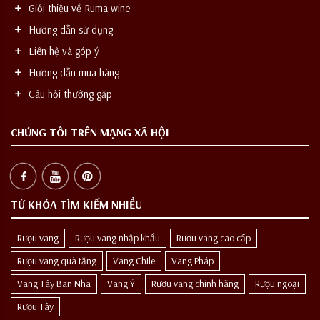
Giới thiệu về Ruma wine
Hướng dẫn sử dụng
Liên hệ và góp ý
Hướng dẫn mua hàng
Câu hỏi thường gặp
CHÚNG TÔI TRÊN MẠNG XÃ HỘI
TỪ KHÓA TÌM KIẾM NHIỀU
Rượu vang
Rượu vang nhập khẩu
Rượu vang cao cấp
Rượu vang quà tặng
Vang Chile
Vang Pháp
Vang Tây Ban Nha
Vang Ý
Rượu vang chính hãng
Rượu ngoại
Rượu Tây