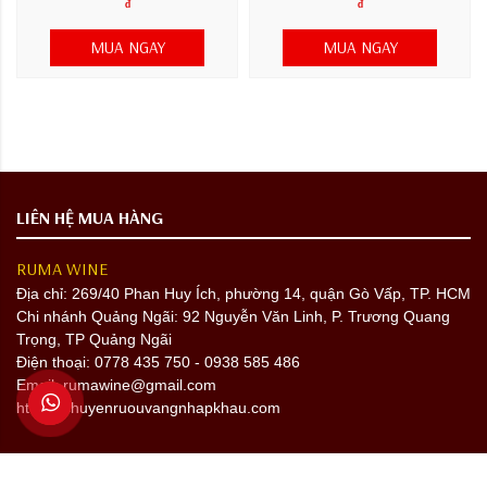
đ
đ
MUA NGAY
MUA NGAY
LIÊN HỆ MUA HÀNG
RUMA WINE
Địa chỉ:
269/40 Phan Huy Ích, phường 14, quận Gò Vấp, TP. HCM
Chi nhánh Quảng Ngãi: 92 Nguyễn Văn Linh, P. Trương Quang
Trọng, TP Quảng Ngãi
Điện thoại: 0778 435 750 - 0938 585 486
Email: rumawine@gmail.com
https://chuyenruouvangnhapkhau.com