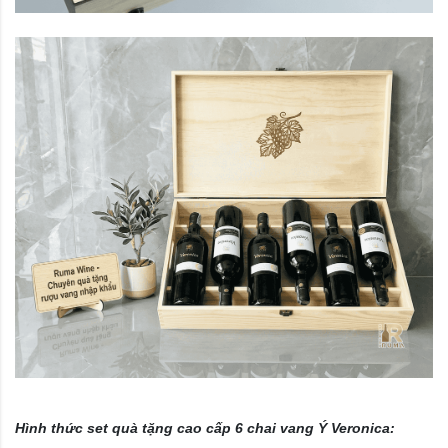
​​Hình thức set quà tặng cao cấp 6 chai vang Ý
Veronica
: