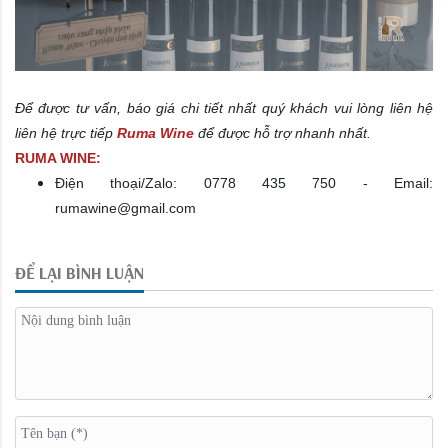
Để được tư vấn, báo giá chi tiết nhất quý khách vui lòng liên hệ
liên hệ trực tiếp
Ruma Wine
để được hỗ trợ nhanh nhất.
RUMA WINE:
Điện thoại/Zalo: 0778 435 750 - Email:
rumawine@gmail.com
ĐỂ LẠI BÌNH LUẬN