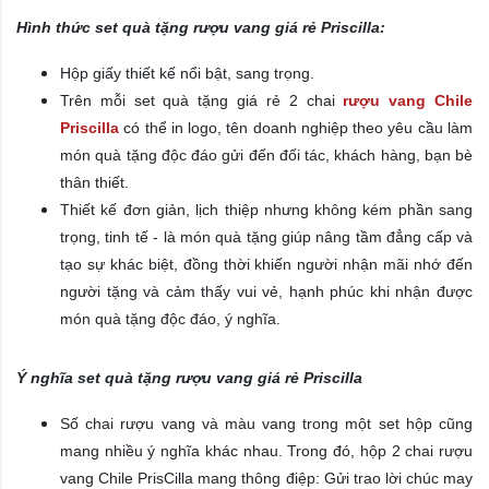
Hình thức set quà tặng rượu vang giá rẻ Priscilla:
Hộp giấy thiết kế nổi bật, sang trọng.
​Trên mỗi set quà tặng giá rẻ 2 chai
rượu vang Chile
Priscilla
có thể in logo, tên doanh nghiệp theo yêu cầu làm
món quà tặng độc đáo gửi đến đối tác, khách hàng, bạn bè
thân thiết.
Thiết kế đơn giản, lịch thiệp nhưng không kém phần sang
trọng, tinh tế - là món quà tặng giúp nâng tầm đẳng cấp và
tạo sự khác biệt, đồng thời khiến người nhận mãi nhớ đến
người tặng và cảm thấy vui vẻ, hạnh phúc khi nhận được
món quà tặng độc đáo, ý nghĩa.
Ý nghĩa set quà tặng rượu vang giá rẻ Priscilla
Số chai rượu vang và màu vang trong một set hộp cũng
mang nhiều ý nghĩa khác nhau. Trong đó, hộp 2 chai rượu
vang Chile PrisCilla mang thông điệp: Gửi trao lời chúc may