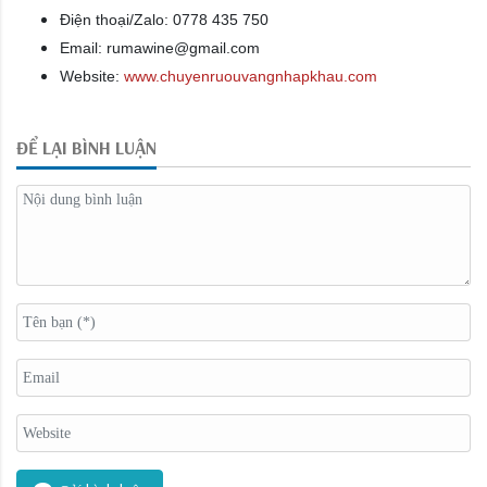
Điện thoại/Zalo: 0778 435 750
Email: rumawine@gmail.com
Website:
www.chuyenruouvangnhapkhau.com
ĐỂ LẠI BÌNH LUẬN