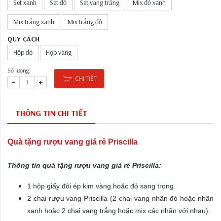
Set xanh
Set đỏ
Set vang trắng
Mix đỏ xanh
Mix trắng xanh
Mix trắng đỏ
QUY CÁCH
Hộp đỏ
Hộp vàng
Số lượng:
CHI TIẾT
THÔNG TIN CHI TIẾT
Quà tặng rượu vang giá rẻ Priscilla
Thông tin quà tặng rượu vang giá rẻ Priscilla:
1 hộp giấy đôi ép kim vàng hoặc đỏ sang trọng.
2 chai rượu vang Priscilla
(2 chai vang nhãn đỏ hoặc nhãn
xanh hoặc 2 chai vang trắng hoặc mix các nhãn với nhau).