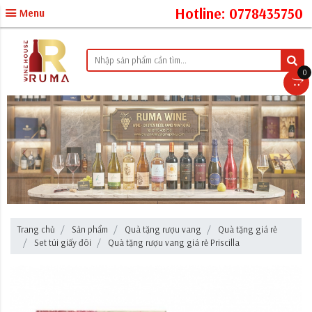
Hotline: 0778435750
Menu
0
Trang chủ
Sản phẩm
Quà tặng rượu vang
Quà tặng giá rẻ
Set túi giấy đôi
Quà tặng rượu vang giá rẻ Priscilla