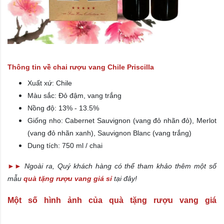
Thông tin về chai rượu vang Chile
Priscilla
Xuất xứ: Chile
Màu sắc: Đỏ đậm, vang trắng
Nồng độ: 13% - 13.5%
Giống nho: Cabernet Sauvignon (vang đỏ nhãn đỏ), Merlot
(vang đỏ nhãn xanh),
Sauvignon Blanc (vang trắng)
Dung tích: 750 ml / chai
►►
Ngoài ra, Quý khách hàng có thể tham khảo thêm một số
mẫu
quà tặng rượu vang giá sỉ
tại đây!
Một số hình ảnh của quà tặng rượu vang giá