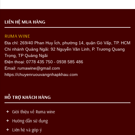
LIÊN HỆ MUA HÀNG
RUMA WINE
Địa chỉ:
269/40 Phan Huy Ích, phường 14, quận Gò Vấp, TP. HCM
Chi nhánh Quảng Ngãi: 92 Nguyễn Văn Linh, P. Trương Quang
Trọng, TP Quảng Ngãi
Điện thoại: 0778 435 750 - 0938 585 486
Email: rumawine@gmail.com
https://chuyenruouvangnhapkhau.com
HỖ TRỢ KHÁCH HÀNG
Giới thiệu về Ruma wine
Hướng dẫn sử dụng
Liên hệ và góp ý