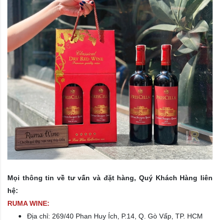
Mọi thông tin về tư vấn và đặt hàng, Quý Khách Hàng liên
hệ:
RUMA WINE:
Địa chỉ:
269/40 Phan Huy Ích, P.14, Q. Gò Vấp, TP. HCM