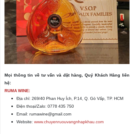
Mọi thông tin về tư vấn và đặt hàng, Quý Khách Hàng liên
hệ:
RUMA WINE:
Địa chỉ:
269/40 Phan Huy Ích, P.14, Q. Gò Vấp, TP. HCM
Điện thoại/Zalo: 0778 435 750
Email: rumawine@gmail.com
Website:
www.chuyenruouvangnhapkhau.com