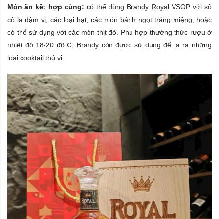
Món ăn kết hợp cùng:
có thể dùng Brandy Royal VSOP với sô
cô la đậm vị, các loại hạt, các món bánh ngọt tráng miệng, hoặc
có thể sử dụng với các món thịt đỏ. Phù hợp thưởng thức rượu ở
nhiệt độ 18-20 độ C, Brandy còn được sử dụng để tạ ra những
loại cooktail thú vị.