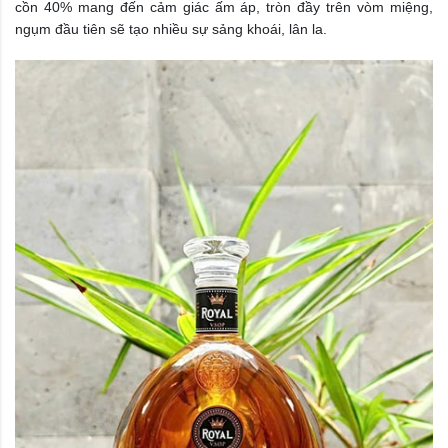
cồn 40% mang đến cảm giác ấm áp, tròn đầy trên vòm miệng,
ngụm đầu tiên sẽ tạo nhiều sự sảng khoái, lân la.