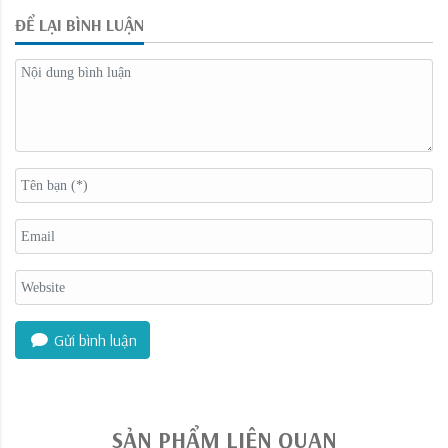
ĐỂ LẠI BÌNH LUẬN
Gửi bình luận
SẢN PHẨM LIÊN QUAN