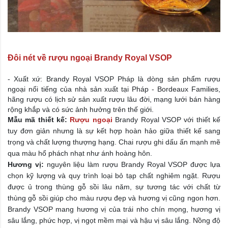
Đôi nét về rượu ngoại Brandy Royal VSOP
- Xuất xứ: Brandy Royal VSOP Pháp là dòng sản phẩm rượu
ngoại nổi tiếng của nhà sản xuất tại Pháp -
Bordeaux Families,
hãng rượu có lịch sử sản xuất rượu lâu đời, mạng lưới bán hàng
rộng khắp và có sức ảnh hưởng trên thế giới.
Mẫu mã thiết kế:
Rượu ngoại
Brandy Royal VSOP với thiết kế
tuy đơn giản nhưng là sự kết hợp hoàn hảo giữa thiết kế sang
trọng và chất lượng thượng hạng. Chai rượu ghi dấu ấn mạnh mẽ
qua màu hổ phách nhạt như ánh hoàng hôn.
Hương vị:
nguyên liệu làm rượu Brandy Royal VSOP được lựa
chọn kỹ lượng và quy trình loại bỏ tạp chất nghiêm ngặt. Rượu
được ủ trong thùng gỗ sồi lâu năm, sự tương tác với chất từ
thùng gỗ sồi giúp cho màu rượu đẹp và hương vị cũng ngon hơn.
Brandy VSOP mang hương vị của trái nho chín mọng, hương vị
sâu lắng, phức hợp, vị ngọt mềm mại và hậu vị sâu lắng. Nồng độ