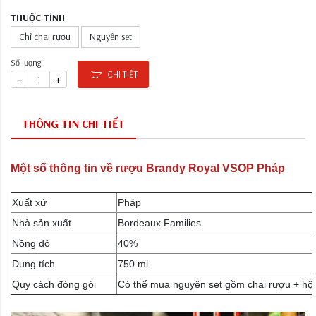
THUỘC TÍNH
Chỉ chai rượu
Nguyên set
Số lượng:
CHI TIẾT
THÔNG TIN CHI TIẾT
Một số thông tin về rượu Brandy Royal VSOP Pháp
Xuất xứ
Pháp
Nhà sản xuất
Bordeaux Families
Nồng độ
40%
Dung tích
750 ml
Quy cách đóng gói
Có thể mua nguyên set gồm chai rượu + hộp