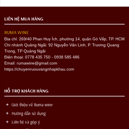
LIÊN HỆ MUA HÀNG
RUMA WINE
Địa chỉ:
269/40 Phan Huy Ích, phường 14, quận Gò Vấp, TP. HCM
Chi nhánh Quảng Ngãi: 92 Nguyễn Văn Linh, P. Trương Quang
Trọng, TP Quảng Ngãi
Điện thoại: 0778 435 750 - 0938 585 486
Email: rumawine@gmail.com
https://chuyenruouvangnhapkhau.com
HỖ TRỢ KHÁCH HÀNG
Giới thiệu về Ruma wine
Hướng dẫn sử dụng
Liên hệ và góp ý