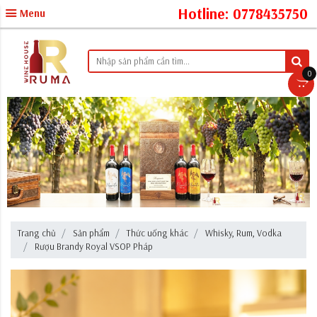
Hotline: 0778435750
Menu
0
Trang chủ
Sản phẩm
Thức uống khác
Whisky, Rum, Vodka
Rượu Brandy Royal VSOP Pháp