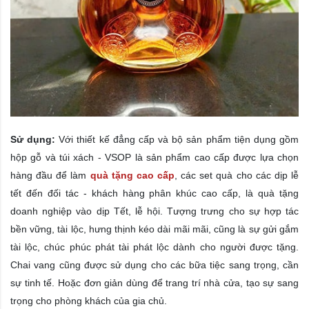
Sử dụng:
Với thiết kế đẳng cấp và bộ sản phẩm tiện dụng gồm
hộp gỗ và túi xách - VSOP là sản phẩm cao cấp được lựa chọn
hàng đầu để làm
quà tặng cao cấp
, các set quà cho các dịp lễ
tết đến đối tác - khách hàng phân khúc cao cấp, là
quà tặng
doanh nghiệp
vào dịp Tết, lễ hội. Tượng trưng cho sự hợp tác
bền vững, tài lộc, hưng thịnh kéo dài mãi mãi, cũng là sự gửi gắm
tài lộc, chúc phúc phát tài phát lộc dành cho người được tặng.
Chai vang cũng được sử dụng cho các bữa tiệc sang trọng, cần
sự tinh tế. Hoặc đơn giản dùng để trang trí nhà cửa, tạo sự sang
trọng cho phòng khách của gia chủ.