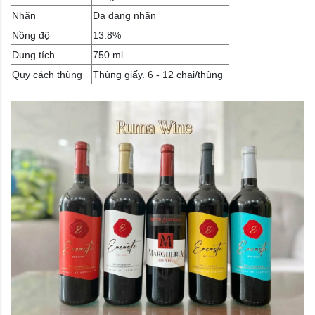
Nhãn
Đa dạng nhãn
Nồng độ
13.8%
Dung tích
750 ml
Quy cách thùng
Thùng giấy. 6 - 12 chai/thùng