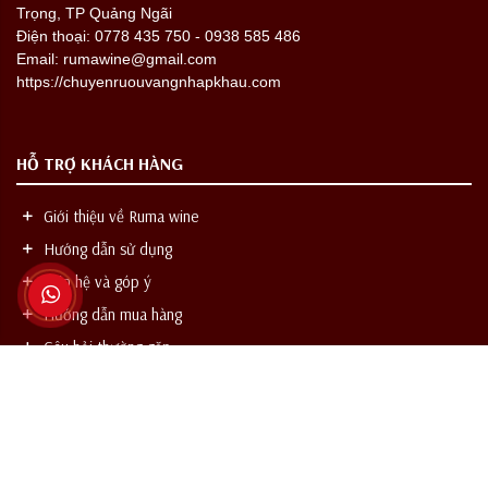
Trọng, TP Quảng Ngãi
Điện thoại: 0778 435 750 - 0938 585 486
Email: rumawine@gmail.com
https://chuyenruouvangnhapkhau.com
HỖ TRỢ KHÁCH HÀNG
Giới thiệu về Ruma wine
Hướng dẫn sử dụng
Liên hệ và góp ý
Hướng dẫn mua hàng
Câu hỏi thường gặp
CHÚNG TÔI TRÊN MẠNG XÃ HỘI