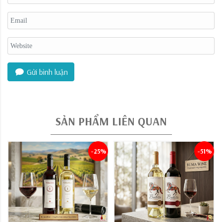
Gửi bình luận
SẢN PHẨM LIÊN QUAN
-25%
-51%