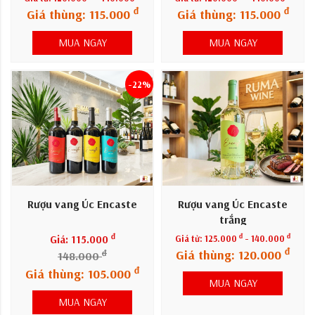
đ
đ
Giá thùng: 115.000
Giá thùng: 115.000
MUA NGAY
MUA NGAY
-22%
Rượu vang Úc Encaste
Rượu vang Úc Encaste
trắng
đ
đ
đ
Giá: 115.000
Giá từ:
125.000
- 140.000
đ
Giá thùng: 120.000
đ
148.000
đ
Giá thùng: 105.000
MUA NGAY
MUA NGAY