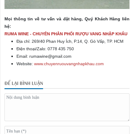
Mọi thông tin về tư vấn và đặt hàng, Quý Khách Hàng liên
hệ:
RUMA WINE - CHUYÊN PHÂN PHỐI RƯỢU VANG NHẬP KHẨU
Địa chỉ: 269/40 Phan Huy Ích, P.14, Q. Gò Vấp, TP. HCM
Điện thoại/Zalo: 0778 435 750
Email: rumawine@gmail.com
Website:
www.chuyenruouvangnhapkhau.com
ĐỂ LẠI BÌNH LUẬN