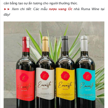
cân bằng tạo sự ấn tượng cho người thưởng thức.
Úc
►
►
Xem chi tiết: Các mẫu
rượu vang
nhà Ruma Wine tại
đây!