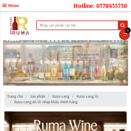
Hotline: 0778435750
Menu
0
Trang chủ
Sản phẩm
Rượu vang
Rượu vang Úc
Rượu vang đỏ Úc nhập khẩu chính hãng