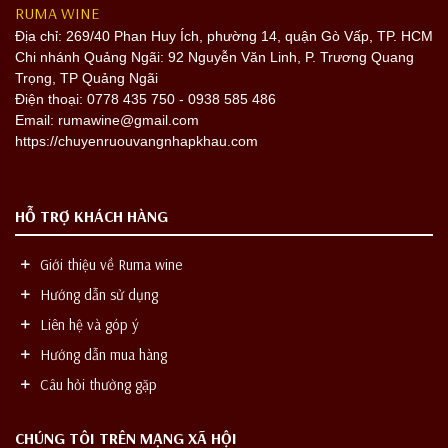
RUMA WINE
Địa chỉ:
269/40 Phan Huy Ích, phường 14, quận Gò Vấp, TP. HCM
Chi nhánh Quảng Ngãi: 92 Nguyễn Văn Linh, P. Trương Quang
Trọng, TP Quảng Ngãi
Điện thoại: 0778 435 750 - 0938 585 486
Email: rumawine@gmail.com
https://chuyenruouvangnhapkhau.com
HỖ TRỢ KHÁCH HÀNG
Giới thiệu về Ruma wine
Hướng dẫn sử dụng
Liên hệ và góp ý
Hướng dẫn mua hàng
Câu hỏi thường gặp
CHÚNG TÔI TRÊN MẠNG XÃ HỘI