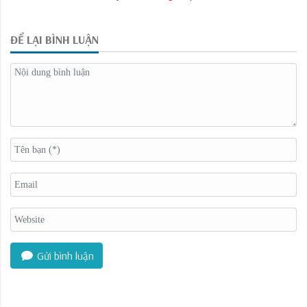
ĐỂ LẠI BÌNH LUẬN
Gửi bình luận