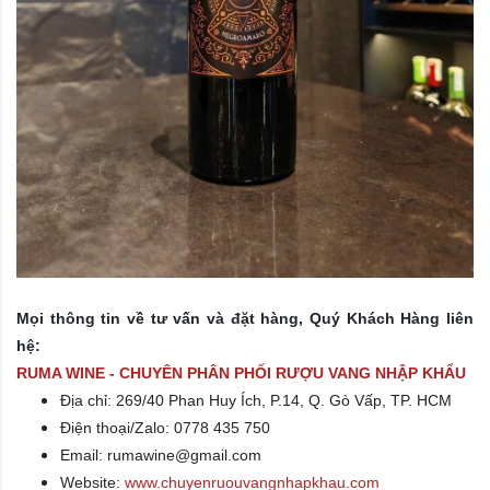
Mọi thông tin về tư vấn và đặt hàng, Quý Khách Hàng liên
hệ:
RUMA WINE - CHUYÊN PHÂN PHỐI RƯỢU VANG NHẬP KHẨU
Địa chỉ: 269/40 Phan Huy Ích, P.14, Q. Gò Vấp, TP. HCM
Điện thoại/Zalo: 0778 435 750
Email: rumawine@gmail.com
Website:
www.chuyenruouvangnhapkhau.com