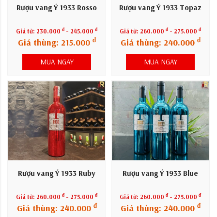
Rượu vang Ý 1933 Rosso
Rượu vang Ý 1933 Topaz
đ
đ
đ
đ
Giá từ:
230.000
- 245.000
Giá từ:
260.000
- 275.000
đ
đ
Giá thùng: 215.000
Giá thùng: 240.000
MUA NGAY
MUA NGAY
Rượu vang Ý 1933 Ruby
Rượu vang Ý 1933 Blue
đ
đ
đ
đ
Giá từ:
260.000
- 275.000
Giá từ:
260.000
- 275.000
đ
đ
Giá thùng: 240.000
Giá thùng: 240.000