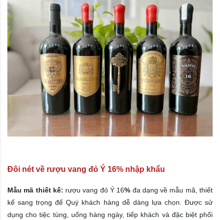
Đôi nét về rượu vang đỏ Ý 16% nhập khẩu
Mẫu mã thiết kế:
rượu vang đỏ Ý
16
%
đa dạng về mẫu mã, thiết
kế sang trọng để Quý khách hàng dễ dàng lựa chọn. Được sử
dụng cho tiệc tùng, uống hàng ngày, tiếp khách và đặc biệt phối