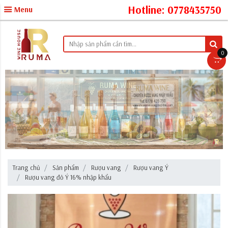
Hotline: 0778435750
Menu
0
Trang chủ
Sản phẩm
Rượu vang
Rượu vang Ý
Rượu vang đỏ Ý 16% nhập khẩu