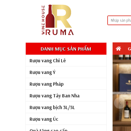
DANH MỤC SẢN PHẨM
G
Rượu vang Chi Lê
Rượu vang Ý
Rượu vang Pháp
Rượu vang Tây Ban Nha
Rượu vang bịch 3L/5L
Rượu vang Úc
Quà tặng cao cấp