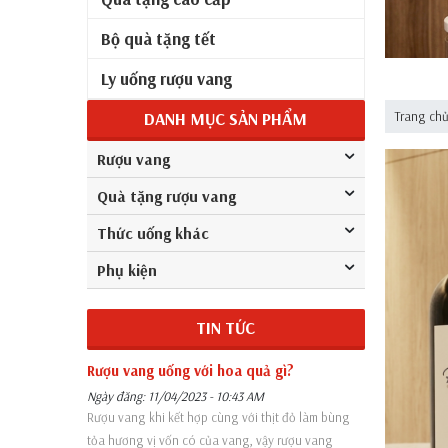
Bộ quà tặng tết
Ly uống rượu vang
DANH MỤC SẢN PHẨM
Trang ch
Rượu vang
Quà tặng rượu vang
Thức uống khác
Phụ kiện
TIN TỨC
Rượu vang uống với hoa quả gì?
Ngày đăng: 11/04/2023 - 10:43 AM
Rượu vang khi kết hợp cùng với thịt đỏ làm bùng
tỏa hương vị vốn có của vang, vậy rượu vang