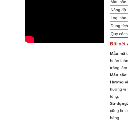
Màu sắc
Nồng độ
Loại nho
Dung tích
Quy cách
Đôi nét
Mẫu mã t
hoàn toàn
trắng làm
Màu sắc
Hương vị
hương vị 
tùng.
Sử dụng
cũng là l
hàng.