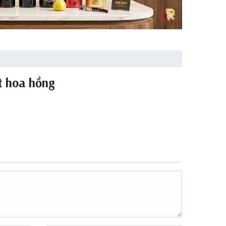
ết hoa hồng