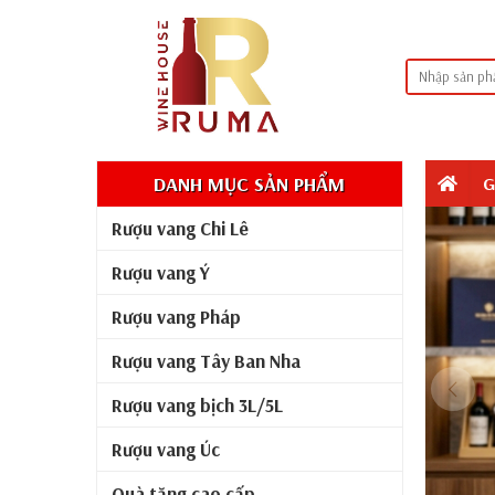
DANH MỤC SẢN PHẨM
G
Rượu vang Chi Lê
Rượu vang Ý
Rượu vang Pháp
Rượu vang Tây Ban Nha
Rượu vang bịch 3L/5L
Rượu vang Úc
Quà tặng cao cấp