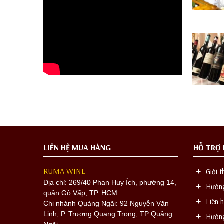
LIÊN HỆ MUA HÀNG
HỖ TRỢ
RUMA WINE
Giới t
Địa chỉ:
269/40 Phan Huy Ích, phường 14,
Hướng
quận Gò Vấp, TP. HCM
Liên h
Chi nhánh Quảng Ngãi: 92 Nguyễn Văn
Linh, P. Trương Quang Trọng, TP Quảng
Hướng