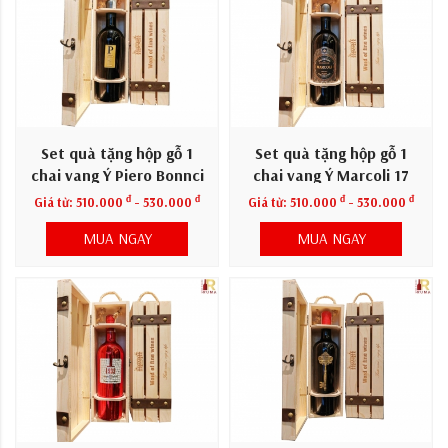
Set quà tặng hộp gỗ 1
Set quà tặng hộp gỗ 1
chai vang Ý Piero Bonnci
chai vang Ý Marcoli 17
đ
đ
đ
đ
Giá từ:
510.000
- 530.000
Giá từ:
510.000
- 530.000
MUA NGAY
MUA NGAY