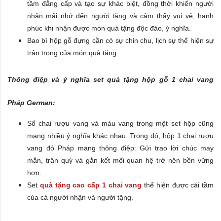
tầm đẳng cấp và tạo sự khác biệt, đồng thời khiến người
nhận mãi nhớ đến người tặng và cảm thấy vui vẻ, hạnh
phúc khi nhận được món quà tặng độc đáo, ý nghĩa.
Bao bì hộp gỗ đựng cần có sự chỉn chu, lịch sự thể hiện sự
trân trọng của món quà tặng.
Thông điệp và ý nghĩa set quà tặng hộp gỗ 1 chai vang
Pháp German:
Số chai rượu vang và màu vang trong một set hộp cũng
mang nhiều ý nghĩa khác nhau. Trong đó, hộp 1 chai rượu
vang đỏ Pháp mang thông điệp: Gửi trao lời chúc may
mắn, trân quý và gắn kết mối quan hệ trở nên bền vững
hơn.
Set
quà tặng cao cấp 1 chai vang
thể hiện được cái tầm
của cả người nhận và người tặng.