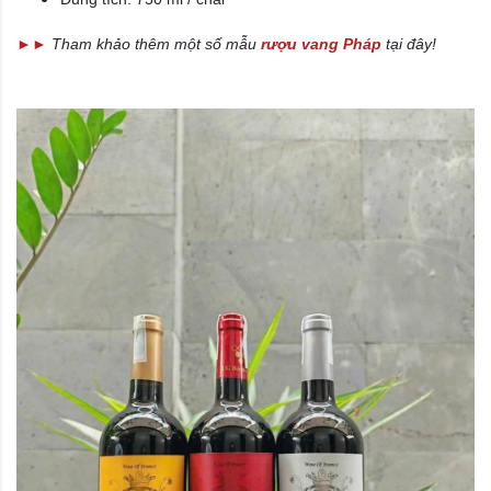
►►
Tham khảo thêm một số mẫu
rượu vang Pháp
tại đây!