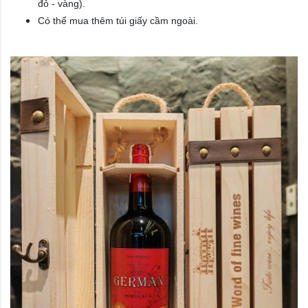
đỏ - vàng).
Có thể mua thêm túi giấy cầm ngoài.