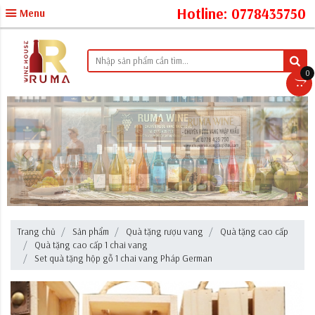
Hotline: 0778435750
Menu
0
Trang chủ
Sản phẩm
Quà tặng rượu vang
Quà tặng cao cấp
Quà tặng cao cấp 1 chai vang
Set quà tặng hộp gỗ 1 chai vang Pháp German