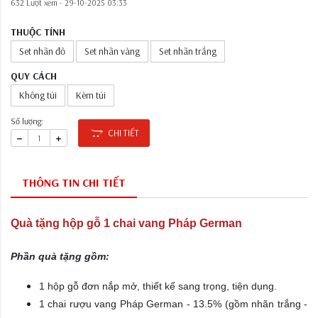
632 Lượt xem -
29-10-2025 03:33
THUỘC TÍNH
Set nhãn đỏ
Set nhãn vàng
Set nhãn trắng
QUY CÁCH
Không túi
Kèm túi
Số lượng:
CHI TIẾT
THÔNG TIN CHI TIẾT
Quà tặng hộp gỗ 1 chai vang Pháp German
Phần quà tặng gồm:
1 hộp gỗ đơn nắp mở, thiết kế sang trọng, tiện dụng.
1 chai rượu vang Pháp German - 13.5% (gồm nhãn trắng -