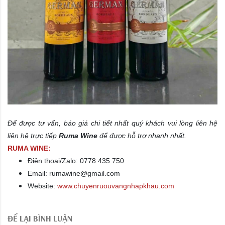
Để được tư vấn, báo giá chi tiết nhất quý khách vui lòng liên hệ
liên hệ trực tiếp
Ruma Wine
để được hỗ trợ nhanh nhất.
RUMA WINE:
Điện thoại/Zalo: 0778 435 750
Email: rumawine@gmail.com
Website:
www.chuyenruouvangnhapkhau.com
ĐỂ LẠI BÌNH LUẬN