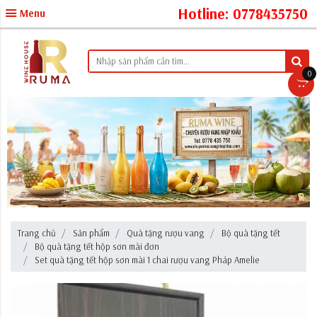
Hotline: 0778435750
Menu
0
Trang chủ
Sản phẩm
Quà tặng rượu vang
Bộ quà tặng tết
Bộ quà tặng tết hộp sơn mài đơn
Set quà tặng tết hộp sơn mài 1 chai rượu vang Pháp Amelie