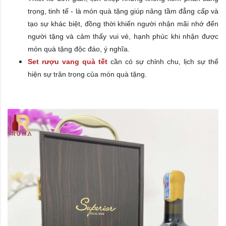
trọng, tinh tế - là món quà tặng giúp nâng tầm đẳng cấp và
tạo sự khác biệt, đồng thời khiến người nhận mãi nhớ đến
người tặng và cảm thấy vui vẻ, hạnh phúc khi nhận được
món quà tặng độc đáo, ý nghĩa.
Set rượu vang quà tết
cần có sự chỉnh chu, lịch sự thể
hiện sự trân trọng của món quà tặng.