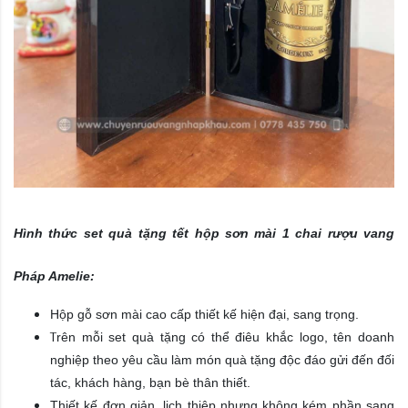
​Hình thức set quà tặng tết hộp sơn mài 1 chai rượu vang
Pháp Amelie:
Hộp gỗ sơn mài cao cấp thiết kế hiện đại, sang trọng.
T
rên mỗi set quà tặng có thể điêu khắc logo, tên doanh
nghiệp theo yêu cầu làm món quà tặng độc đáo gửi đến đối
tác, khách hàng, bạn bè thân thiết.
Thiết kế đơn giản, lịch thiệp nhưng không kém phần sang