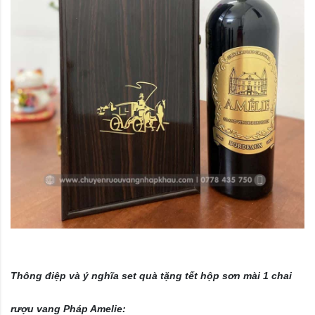
Thông điệp và ý nghĩa set quà tặng tết hộp sơn mài 1 chai
rượu vang Pháp Amelie: