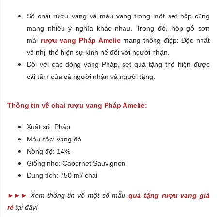
Số chai rượu vang và màu vang trong một set hộp cũng
mang nhiều ý nghĩa khác nhau. Trong đó, hộp gỗ sơn
mài
rượu vang Pháp Amelie
m
ang thông điệp: Độc nhất
vô nhị, thể hiện sự kính nể đối với người nhận.
Đối với các dòng vang Pháp, set quà tặng thể hiện được
cái tầm của cả người nhận và người tặng.
Thông tin về chai rượu vang Pháp Amelie:
Xuất xứ: Pháp
Màu sắc: vang đỏ
Nồng độ: 14%
Giống nho: Cabernet Sauvignon
Dung tích: 750 ml/ chai
►►►
Xem thông tin về một số mẫu
quà tặng rượu vang giá
rẻ
tại đây!