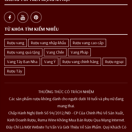
TỪ KHÓA TÌM KIẾM NHIỀU
Rượu vang
Rượu vang nhập khẩu
Rượu vang cao cấp
Rượu vang quà tặng
Vang Chile
Vang Pháp
Vang Tây Ban Nha
Vang Ý
Rượu vang chính hãng
Rượu ngoại
Rượu Tây
THƯỞNG THỨC CÓ TRÁCH NHIỆM
Các sản phẩm rượu không dành cho người dưới 18 tuổi và phụ nữ đang
mang thai.
Chấp Hành Nghị Định Số 94/2012/NĐ - CP Của Chính Phủ Về Sản Xuất,
Kinh Doanh Rượu, Ruma Wine Không Mua Bán Rượu Qua Mạng Internet.
Đây Chỉ Là Một Website Tư Vấn Và Giới Thiệu Về Sản Phẩm. Quý Khách Có