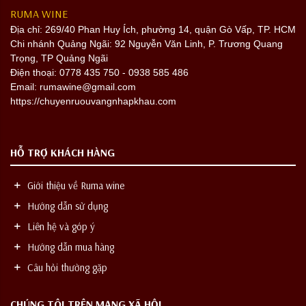
RUMA WINE
Địa chỉ:
269/40 Phan Huy Ích, phường 14, quận Gò Vấp, TP. HCM
Chi nhánh Quảng Ngãi: 92 Nguyễn Văn Linh, P. Trương Quang
Trọng, TP Quảng Ngãi
Điện thoại: 0778 435 750 - 0938 585 486
Email: rumawine@gmail.com
https://chuyenruouvangnhapkhau.com
HỖ TRỢ KHÁCH HÀNG
Giới thiệu về Ruma wine
Hướng dẫn sử dụng
Liên hệ và góp ý
Hướng dẫn mua hàng
Câu hỏi thường gặp
CHÚNG TÔI TRÊN MẠNG XÃ HỘI