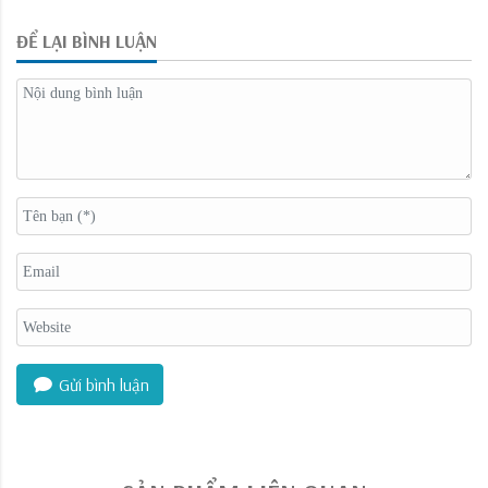
ĐỂ LẠI BÌNH LUẬN
Gửi bình luận