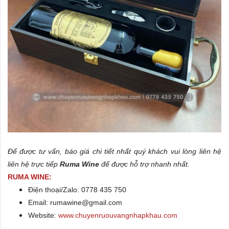
Để được tư vấn, báo giá chi tiết nhất quý khách vui lòng liên hệ
liên hệ trực tiếp
Ruma Wine
để được hỗ trợ nhanh nhất.
RUMA WINE:
Điện thoại/Zalo: 0778 435 750
Email: rumawine@gmail.com
Website:
www.chuyenruouvangnhapkhau.com