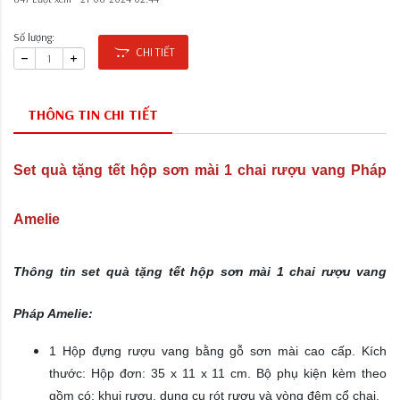
Số lượng:
CHI TIẾT
THÔNG TIN CHI TIẾT
Set quà tặng tết hộp sơn mài 1 chai rượu vang Pháp
Amelie
Thông tin set quà tặng tết hộp sơn mài 1 chai rượu vang
Pháp Amelie:
1 Hộp đựng rượu vang bằng gỗ sơn mài cao cấp. Kích
thước: Hộp đơn: 35 x 11 x 11 cm. Bộ phụ kiện kèm theo
gồm có: khui rượu, dụng cụ rót rượu và vòng đệm cổ chai
.