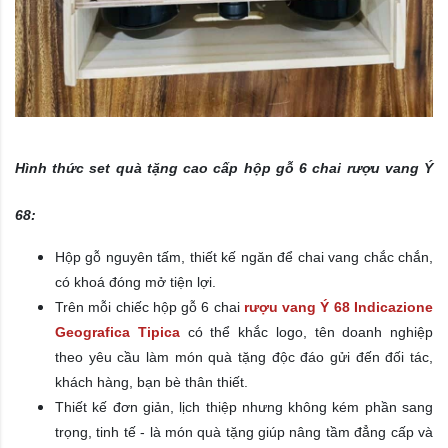
Hình thức set quà tặng cao cấp hộp gỗ 6 chai rượu vang Ý
68
:
Hộp gỗ nguyên tấm, thiết kế ngăn để chai vang chắc chắn,
có khoá đóng mở tiện lợi.
Trên mỗi chiếc hộp gỗ 6 chai
rượu vang Ý 68 Indicazione
Geografica Tipica
có thể khắc logo, tên doanh nghiệp
theo yêu cầu làm món quà tặng độc đáo gửi đến đối tác,
khách hàng, bạn bè thân thiết.
Thiết kế đơn giản, lịch thiệp nhưng không kém phần sang
trọng, tinh tế - là món quà tặng giúp nâng tầm đẳng cấp và