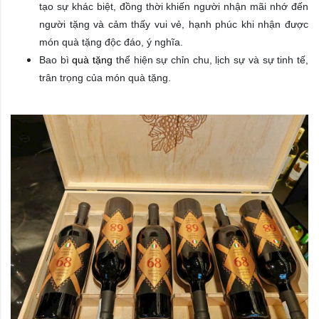
tạo sự khác biệt, đồng thời khiến người nhận mãi nhớ đến
người tặng và cảm thấy vui vẻ, hạnh phúc khi nhận được
món quà tặng độc đáo, ý nghĩa.
Bao bì
quà tặng
thể hiện sự chỉn chu, lịch sự và sự tinh tế,
trân trọng của món quà tặng.