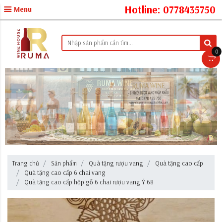
Hotline: 0778435750
Menu
0
Trang chủ
Sản phẩm
Quà tặng rượu vang
Quà tặng cao cấp
Quà tặng cao cấp 6 chai vang
Quà tặng cao cấp hộp gỗ 6 chai rượu vang Ý 68