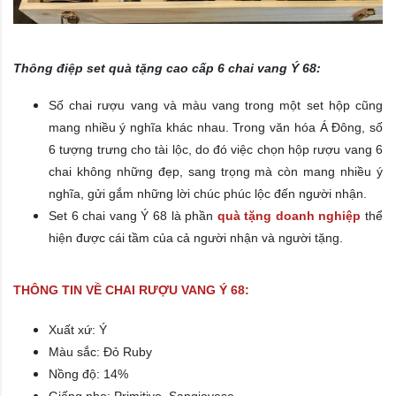
Thông điệp set quà tặng cao cấp 6 chai vang Ý
68
:
Số chai rượu vang và màu vang trong một set hộp cũng
mang nhiều ý nghĩa khác nhau. Trong văn hóa Á Đông, số
6 tượng trưng cho tài lộc, do đó việc chọn hộp rượu vang 6
chai không những đẹp, sang trọng mà còn mang nhiều ý
nghĩa, gửi gắm những lời chúc phúc lộc đến người nhận.
Set 6 chai vang Ý 68 là phần
quà tặng doanh nghiệp
thể
hiện được cái tầm của cả người nhận và người tặng.
THÔNG TIN VỀ CHAI RƯỢU VANG Ý 68:
Xuất xứ: Ý
Màu sắc: Đỏ Ruby
Nồng độ: 14%
Giống nho: Primitivo, Sangiovese