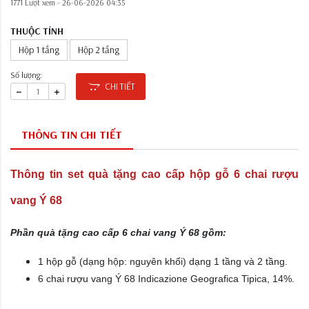
1771 Lượt xem -
26-06-2026 04:35
THUỘC TÍNH
Hộp 1 tầng
Hộp 2 tầng
Số lượng:
CHI TIẾT
THÔNG TIN CHI TIẾT
Thông tin set quà tặng cao cấp hộp gỗ 6 chai rượu
vang Ý 68
Phần quà tặng cao cấp 6 chai vang Ý 68 gồm:
1 hộp gỗ (dạng hộp: nguyên khối) dạng 1 tầng và 2 tầng.
6 chai rượu vang Ý 68 Indicazione Geografica Tipica, 14%.