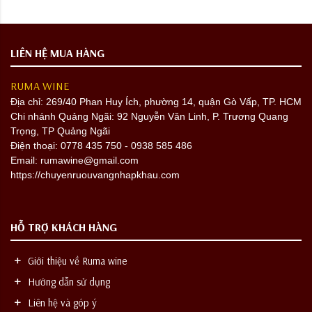
LIÊN HỆ MUA HÀNG
RUMA WINE
Địa chỉ:
269/40 Phan Huy Ích, phường 14, quận Gò Vấp, TP. HCM
Chi nhánh Quảng Ngãi: 92 Nguyễn Văn Linh, P. Trương Quang
Trọng, TP Quảng Ngãi
Điện thoại: 0778 435 750 - 0938 585 486
Email: rumawine@gmail.com
https://chuyenruouvangnhapkhau.com
HỖ TRỢ KHÁCH HÀNG
Giới thiệu về Ruma wine
Hướng dẫn sử dụng
Liên hệ và góp ý