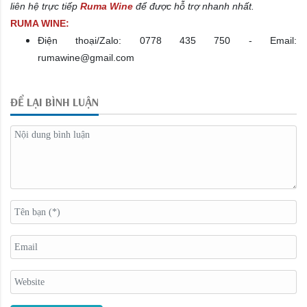
liên hệ trực tiếp
Ruma Wine
để được hỗ trợ nhanh nhất.
RUMA WINE:
Điện thoại/Zalo: 0778 435 750 - Email:
rumawine@gmail.com
ĐỂ LẠI BÌNH LUẬN